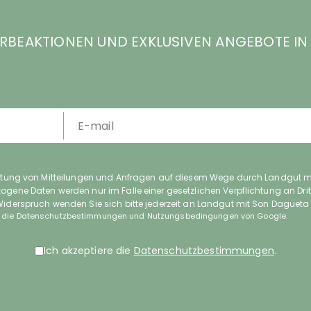
ERBEAKTIONEN UND EXKLUSIVEN ANGEBOTE IN 
altung von Mitteilungen und Anfragen auf diesem Wege durch Landgut mi
gene Daten werden nur im Falle einer gesetzlichen Verpflichtung an Dr
iderspruch wenden Sie sich bitte jederzeit an Landgut mit Son Dagueta 
 die
Datenschutzbestimmungen
und
Nutzungsbedingungen
von Google.
Ich akzeptiere die
Datenschutzbestimmungen
.