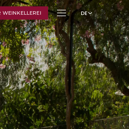
DE
 WEINKELLEREI