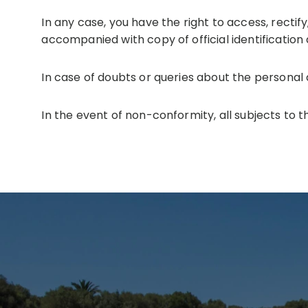
In any case, you have the right to access, recti
accompanied with copy of official identificatio
In case of doubts or queries about the personal
In the event of non-conformity, all subjects to 