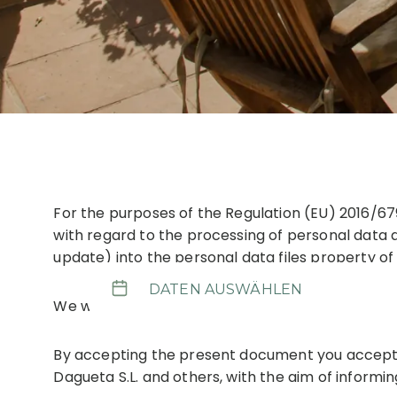
For the purposes of the Regulation (EU) 2016/679
with regard to the processing of personal data 
update) into the personal data files property of
We will keep your personal data during an specif
By accepting the present document you accept a
Dagueta S.L. and others, with the aim of inform