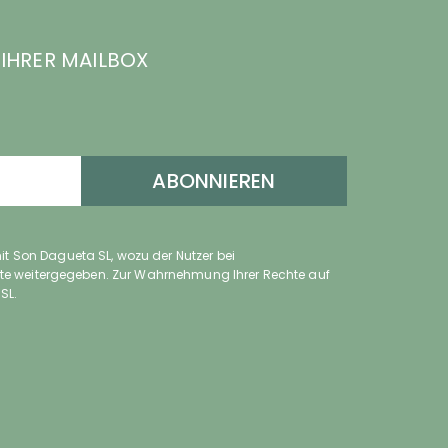
IHRER MAILBOX
ABONNIEREN
t Son Dagueta SL, wozu der Nutzer bei
itte weitergegeben. Zur Wahrnehmung Ihrer Rechte auf
SL.