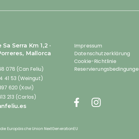
 Sa Serra Km 1,2 ·
Impressum
orreres, Mallorca
Datenschutzerklärung
Cookie-Richtlinie
68 078 (Can Feliu)
Reservierungsbedingunge
4 41 53 (Weingut)
397 620 (Xavi)
13 213 (Carlos)
nfeliu.es
 die Europäische Union NextGenerationEU