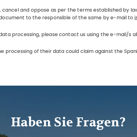
fy, cancel and oppose as per the terms established by la
n document to the responsible of the same by e-mail to
i
 data processing, please contact us using the e-mail/s
the processing of their data could claim against the Spa
Haben Sie Fragen?