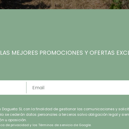
 LAS MEJORES PROMOCIONES Y OFERTAS EXC
n Dagueta SL con la finalidad de gestionar las comunicaciones y solicitu
No se cederán datos personales a terceros salvo obligación legal y siem
ón u oposición.
tica de privacidad
y los
Términos de servicio
de Google.