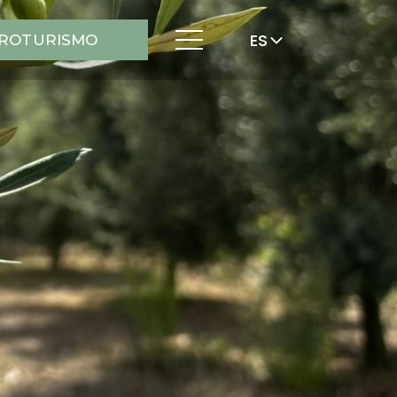
ES
ROTURISMO