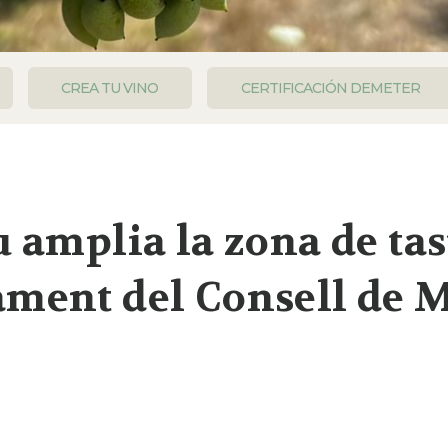
CREA TU VINO
CERTIFICACIÓN DEMETER
u amplia la zona de tas
ment del Consell de 