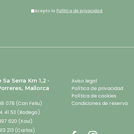
Acepto la
Política de privacidad
.
 Sa Serra Km 1,2 ·
Aviso legal
orreres, Mallorca
Política de privacidad
Política de cookies
68 078 (Can Feliu)
Condiciones de reserva
94 41 53 (Bodega)
397 620 (Xavi)
13 213 (Carlos)