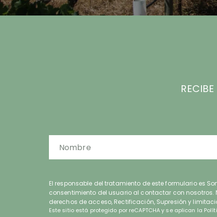
RECIBE
El responsable del tratamiento de este formulario es So
consentimiento del usuario al contactar con nosotros. 
derechos de acceso, Rectificación, Supresión y limitaci
reCAPTCHA
Este sitio está protegido por reCAPTCHA y se aplican la
*
Polí