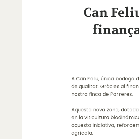
Can Feli
finança
A Can Feliu, única bodega 
de qualitat. Gràcies al fin
nostra finca de Porreres.
Aquesta nova zona, dotada 
en la viticultura biodinámic
aquesta iniciativa, reforce
agrícola.