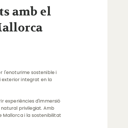
ts amb el
Mallorca
 l'enoturime sostenible i
exterior integrat en la
ir experiències d'immersió
 natural privilegiat. Amb
allorca i la sostenibilitat