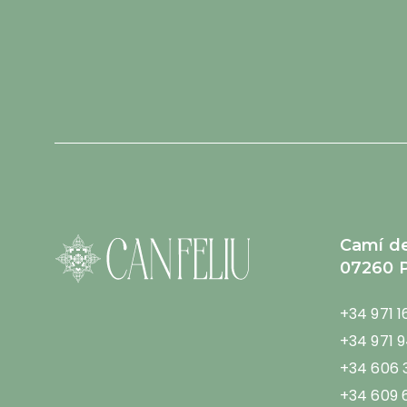
Política de Privacidad
*
Camí de
07260 P
+34 971 1
+34 971 
+34 606 
+34 609 6